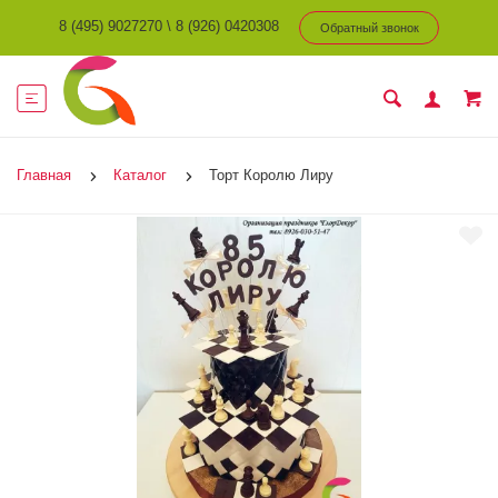
8 (495) 9027270
\
8 (926) 0420308
Обратный звонок
Главная
Каталог
Торт Королю Лиру