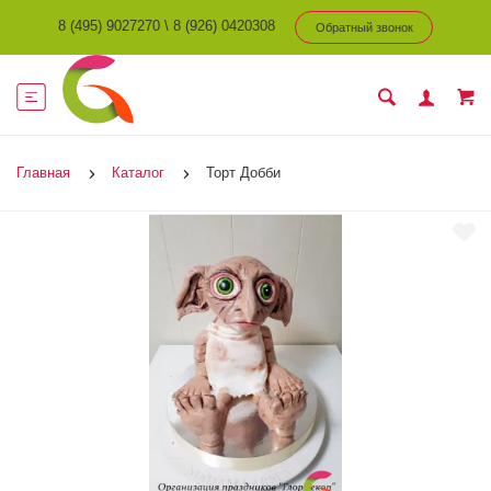
8 (495) 9027270
\
8 (926) 0420308
Обратный звонок
Главная
Каталог
Торт Добби