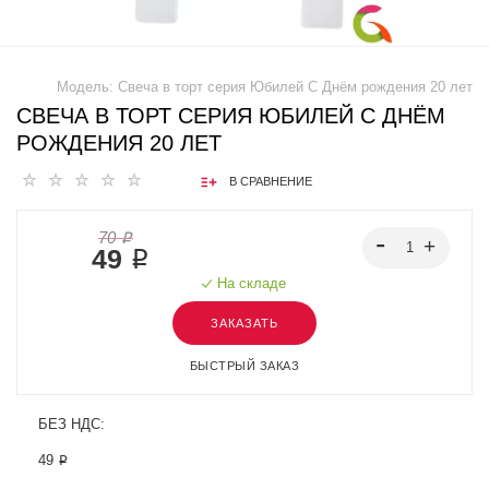
Модель:
Свеча в торт серия Юбилей С Днём рождения 20 лет
СВЕЧА В ТОРТ СЕРИЯ ЮБИЛЕЙ С ДНЁМ
РОЖДЕНИЯ 20 ЛЕТ
В СРАВНЕНИЕ
70 ₽
49 ₽
На складе
ЗАКАЗАТЬ
БЫСТРЫЙ ЗАКАЗ
БЕЗ НДС:
49 ₽