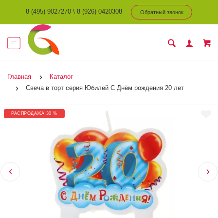
8 (495) 9027270
\
8 (926) 0420308
Обратный звонок
Главная
Каталог
Свеча в торт серия Юбилей С Днём рождения 20 лет
РАСПРОДАЖА 30 %