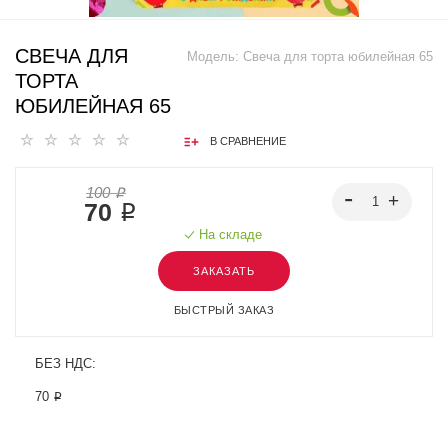
СВЕЧА ДЛЯ
Модель:
Свеча для торта юбилейная 65
ТОРТА
ЮБИЛЕЙНАЯ 65
В СРАВНЕНИЕ
100 ₽
70 ₽
На складе
ЗАКАЗАТЬ
БЫСТРЫЙ ЗАКАЗ
БЕЗ НДС:
70 ₽