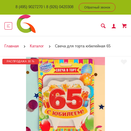
8 (495) 9027270
\
8 (926) 0420308
Обратный звонок
Главная
Каталог
Свеча для торта юбилейная 65
РАСПРОДАЖА 30 %