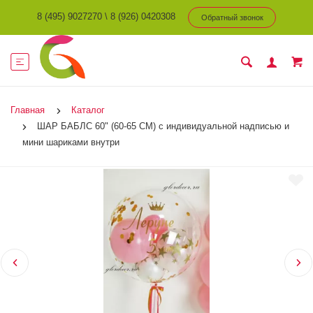
8 (495) 9027270
\
8 (926) 0420308
Обратный звонок
Главная
Каталог
ШАР БАБЛС 60" (60-65 СМ) с индивидуальной надписью и
мини шариками внутри