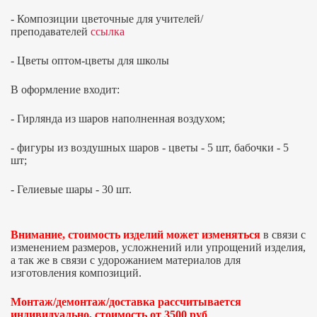
-
Композиции цветочные для учителей/
преподавателей
ссылка
-
Цветы оптом-цветы для школы
В оформление входит:
- Гирлянда из шаров наполненная воздухом;
- фигуры из воздушных шаров - цветы - 5 шт, бабочки - 5
шт;
- Гелиевые шары - 30 шт.
Внимание, стоимость изделий может изменяться
в связи с
изменением размеров, усложнений или упрощений изделия,
а так же в связи с удорожанием материалов для
изготовления композиций.
Монтаж/демонтаж/доставка рассчитывается
индивидуально, стоимость от 3500 руб