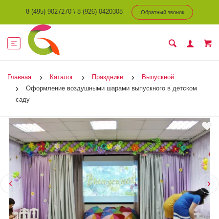
8 (495) 9027270
\
8 (926) 0420308
Обратный звонок
Главная
Каталог
Праздники
Выпускной
Оформление воздушными шарами выпускного в детском
саду