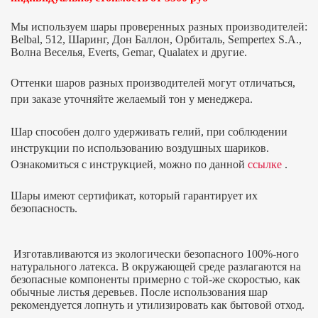
Мы используем шары проверенных разных производителей:
Belbal, 512, Шаринг, Дон Баллон, Орбиталь,
Sempertex S
.
A
.,
Волна Веселья,
Everts
,
Gemar
,
Qualatex
и другие.
Оттенки шаров разных производителей могут отличаться,
при заказе уточняйте желаемый тон у менеджера.
Шар способен долго удерживать гелий, при соблюдении
инструкции по использованию воздушных шариков.
Ознакомиться с инструкцией, можно по данной
ссылке
.
Шары имеют сертификат, который гарантирует их
безопасность.
Изготавливаются из экологически безопасного 100%-ного
натурального латекса. В окружающей среде разлагаются на
безопасные компоненты примерно с той-же скоростью, как
обычные листья деревьев. После использования шар
рекомендуется лопнуть и утилизировать как бытовой отход.