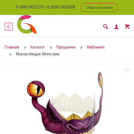
8 (495) 9027270
\
8 (926) 0420308
Обратный звонок
Главная
Каталог
Праздники
Halloween
Маска-ободок Монстрик