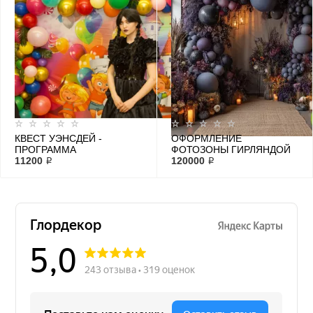
КВЕСТ УЭНСДЕЙ -
ОФОРМЛЕНИЕ
ПРОГРАММА
ФОТОЗОНЫ ГИРЛЯНДОЙ
АНИМАЦИОННАЯ НА
11200 ₽
И ЦВЕТАМИ
120000 ₽
ДЕНЬ РОЖДЕНИЯ.