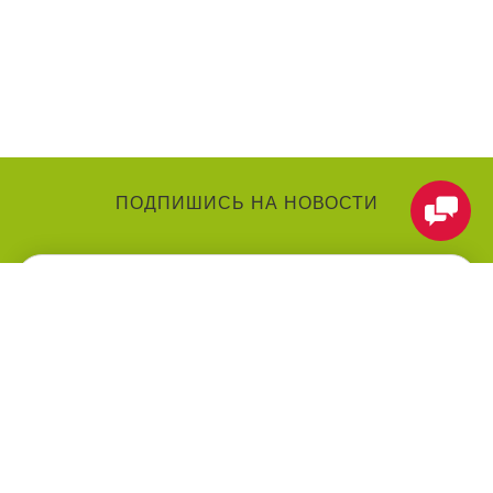
ПОДПИШИСЬ НА НОВОСТИ
КАТЕГОРИИ
О КОМПАНИИ
Аниматоры
О нас
Праздники
Контакты