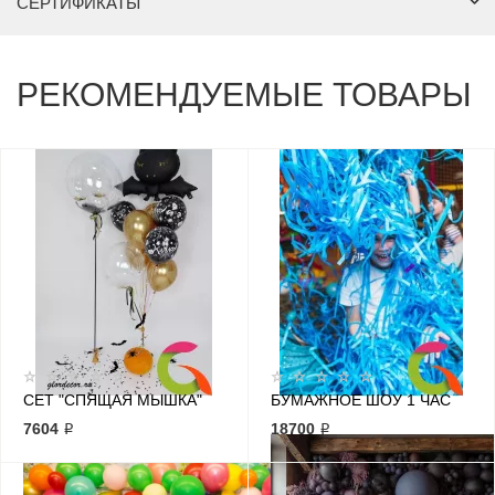
СЕРТИФИКАТЫ
РЕКОМЕНДУЕМЫЕ ТОВАРЫ
СЕТ "СПЯЩАЯ МЫШКА"
БУМАЖНОЕ ШОУ 1 ЧАС
7604 ₽
18700 ₽