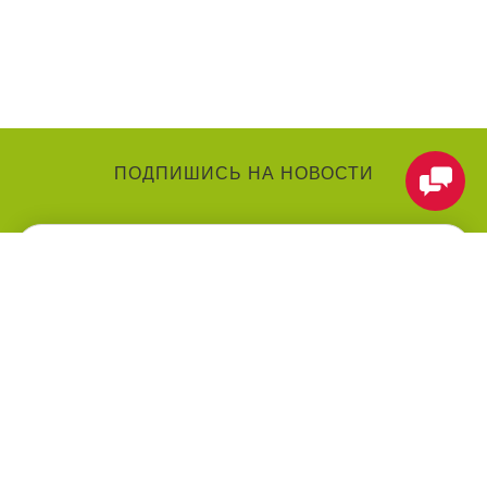
ПОДПИШИСЬ НА НОВОСТИ
КАТЕГОРИИ
О КОМПАНИИ
Аниматоры
О нас
Праздники
Контакты