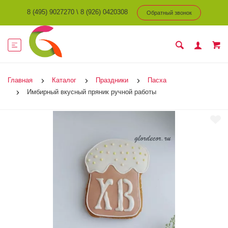
8 (495) 9027270
\
8 (926) 0420308
Обратный звонок
Главная
Каталог
Праздники
Пасха
Имбирный вкусный пряник ручной работы