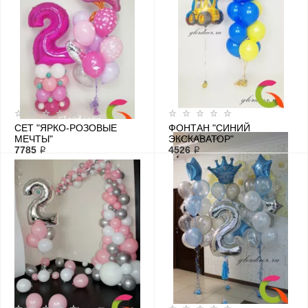
СЕТ "ЯРКО-РОЗОВЫЕ
ФОНТАН "СИНИЙ
МЕЧТЫ"
ЭКСКАВАТОР"
7785 ₽
4526 ₽