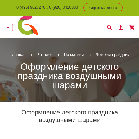
8 (495) 9027270
\
8 (926) 0420308
Обратный звонок
Главная
Каталог
Праздники
Детский праздник
Оформление детского
праздника воздушными
шарами
Оформление детского праздника
воздушными шарами