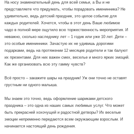
На носу знаменательный день для всей семьи, а Вы и не
представляете что придумать, чтобы порадовать именинника? Не
удивительно, ведь детский праздник, это целое событие для
каждых родителей. Хочется, чтобы в этот день Ваше любимое
чадо в полной мере ощутило всю торжественность мероприятия. И
неважно, сколько наследнику лет – 1 годик или уже 10 лет. Дети –
это особые именинники. Зачастую их не удивишь дорогими
подарками, ведь на протяжении 12 месяцев родители и так балуют
их презентами. Для них важен смех, веселье и много ярких эмоций.
Как же организовать всю эту гамму чувств?
Всё просто – закажите шары на праздник! Уж они точно не оставят
грустным ни одного малыша.
Мы знаем это точно, ведь оформление шариками детского
праздника – это одна из наших самых любимых услуг. Что может
быть прекрасней хохочущей и радостной детворы? Их веселые
эмоции непременно передаются всем окружающим взрослым. И
начинается настоящий день рождения.