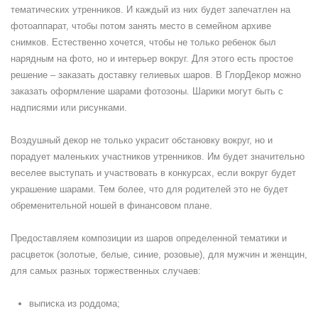
тематических утренников. И каждый из них будет запечатлен на
фотоаппарат, чтобы потом занять место в семейном архиве
снимков. Естественно хочется, чтобы не только ребенок был
нарядным на фото, но и интерьер вокруг. Для этого есть простое
решение – заказать доставку гелиевых шаров. В ГлорДекор можно
заказать оформление шарами фотозоны. Шарики могут быть с
надписями или рисунками.
Воздушный декор не только украсит обстановку вокруг, но и
порадует маленьких участников утренников. Им будет значительно
веселее выступать и участвовать в конкурсах, если вокруг будет
украшение шарами. Тем более, что для родителей это не будет
обременительной ношей в финансовом плане.
Предоставляем композиции из шаров определенной тематики и
расцветок (золотые, белые, синие, розовые), для мужчин и женщин,
для самых разных торжественных случаев:
выписка из роддома;