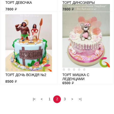
ТОРТ ДЕВОЧКА
ТОРТ ДИНОЗАВРЫ
7800 ₽
7800 ₽
ТОРТ ДОЧЬ ВОЖДЯ №2
ТОРТ МИШКА С
ЛЕДЕНЦАМИ
8500 ₽
6500 ₽
|<
<
1
2
3
>
>|