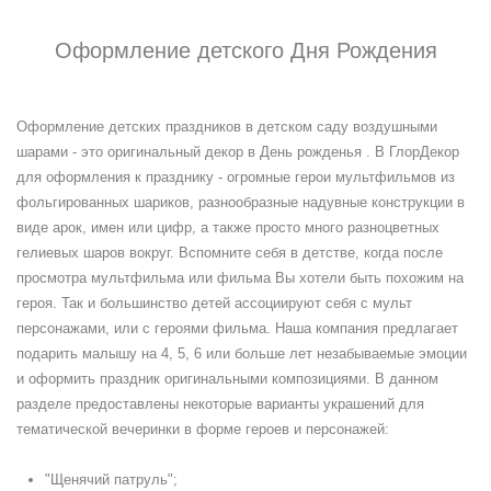
Оформление детского Дня Рождения
Оформление детских праздников в детском саду воздушными
шарами - это оригинальный декор в День рожденья . В ГлорДекор
для оформления к празднику - огромные герои мультфильмов из
фольгированных шариков, разнообразные надувные конструкции в
виде арок, имен или цифр, а также просто много разноцветных
гелиевых шаров вокруг. Вспомните себя в детстве, когда после
просмотра мультфильма или фильма Вы хотели быть похожим на
героя. Так и большинство детей ассоциируют себя с мульт
персонажами, или с героями фильма. Наша компания предлагает
подарить малышу на 4, 5, 6 или больше лет незабываемые эмоции
и оформить праздник оригинальными композициями. В данном
разделе предоставлены некоторые варианты украшений для
тематической вечеринки в форме героев и персонажей:
"Щенячий патруль";