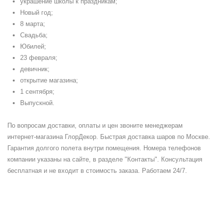
украшение школы к праздникам;
Новый год;
8 марта;
Свадьба;
Юбилей;
23 февраля;
девичник;
открытие магазина;
1 сентября;
Выпускной.
По вопросам доставки, оплаты и цен звоните менеджерам
интернет-магазина ГлорДекор. Быстрая доставка шаров по Москве.
Гарантия долгого полета внутри помещения. Номера телефонов
компании указаны на сайте, в разделе "Контакты". Консультация
бесплатная и не входит в стоимость заказа. Работаем 24/7.