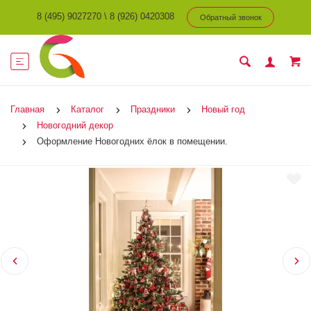
8 (495) 9027270
\
8 (926) 0420308
Обратный звонок
Главная
Каталог
Праздники
Новый год
Новогодний декор
Оформление Новогодних ёлок в помещении.