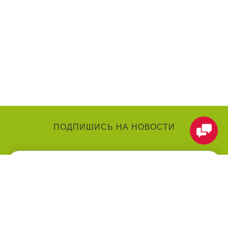
ПОДПИШИСЬ НА НОВОСТИ
КАТЕГОРИИ
О КОМПАНИИ