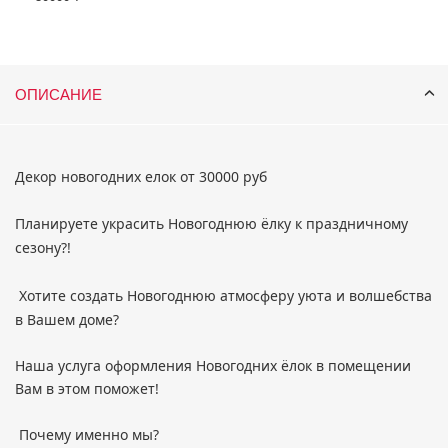
ОПИСАНИЕ
Декор новогодних елок от 30000 руб
Планируете украсить Новогоднюю ёлку к праздничному
сезону?!
Хотите создать Новогоднюю атмосферу уюта и волшебства
в Вашем доме?
Наша услуга оформления Новогодних ёлок в помещении
Вам в этом поможет!
Почему именно мы?