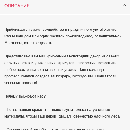
ОПИСАНИЕ
Приближается время волшебства и праздничного уюта! Хотите,
чтобы ваш дом или офис засияли по-новогоднему ослепительно?
Мы знаем, как это сделать!
Представляем вам наш фирменный новогодний декор из свежих
ёлочных веток и уникальных атрибутов, способный превратить
любое пространство в сказочный уголок. Наша команда
профессионалов создаст атмосферу, которую вы и ваши гости
запомнят надолго!
Почему выбирают нас?
- Естественная красота — используем только натуральные
материалы, чтобы ваш декор "дышал" свежестью ёлочного леса!
- Эксклюзивный дизайн — каждая композиция создается