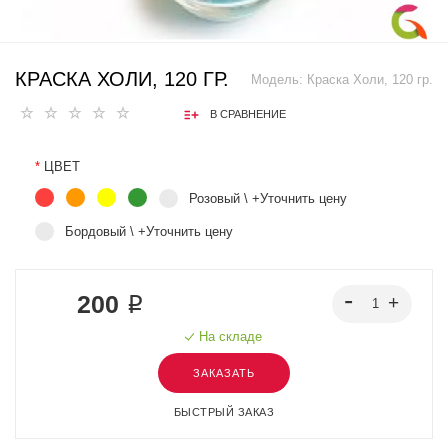
КРАСКА ХОЛИ, 120 ГР.
Модель:
Краска Холи, 120 гр.
В СРАВНЕНИЕ
*
ЦВЕТ
Розовый \ +Уточнить цену
Бордовый \ +Уточнить цену
200 ₽
На складе
ЗАКАЗАТЬ
БЫСТРЫЙ ЗАКАЗ