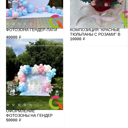
ФОТОЗОНА ГЕНДЕР-ПАТИ
КОМПОЗИЦИЯ "КРАСНЫЕ
ТЮЛЬПАНЫ С РОЗАМИ" В
40000 ₽
КОРОБКЕ
10000 ₽
ОФОРМЛЕНИЕ
ФОТОЗОНЫ НА ГЕНДЕР
ПАТИ
50000 ₽