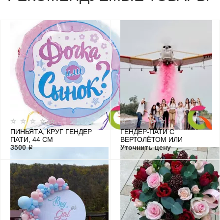
ПИНЬЯТА, КРУГ ГЕНДЕР
ГЕНДЕР-ПАТИ C
ПАТИ, 44 СМ
ВЕРТОЛЁТОМ ИЛИ
3500 ₽
САМОЛЕТОМ
Уточнить цену