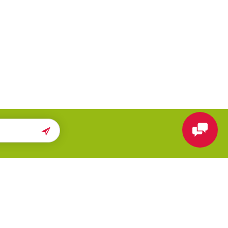
ПОМОЩЬ
МЫ В СЕТИ
Карта сайта
Вконтакте
Поиск
Telegram