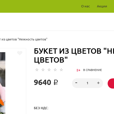
О нас
Акции
т из цветов "Нежность цветов"
БУКЕТ ИЗ ЦВЕТОВ "
ЦВЕТОВ"
В СРАВНЕНИЕ
9640 ₽
БЕЗ НДС: