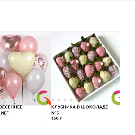
ВЕСЕННЕЕ
КЛУБНИКА В ШОКОЛАДЕ
ИЕ"
№5
150 ₽