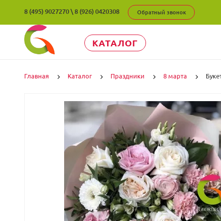
8 (495) 9027270
\
8 (926) 0420308
Обратный звонок
КАТАЛОГ
Главная
Каталог
Праздники
8 марта
Буке