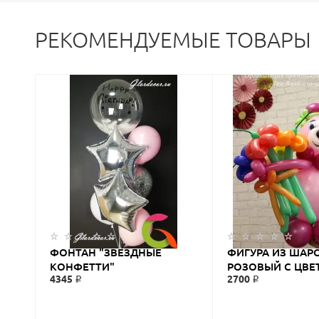
РЕКОМЕНДУЕМЫЕ ТОВАРЫ
ФОНТАН "ЗВЕЗДНЫЕ
ФИГУРА ИЗ ШАР
КОНФЕТТИ"
РОЗОВЫЙ С ЦВЕ
4345 ₽
2700 ₽
ШАРОВ