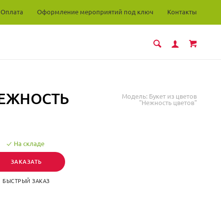
Оплата
Оформление мероприятий под ключ
Контакты
НЕЖНОСТЬ
Модель:
Букет из цветов
"Нежность цветов"
На складе
ЗАКАЗАТЬ
БЫСТРЫЙ ЗАКАЗ