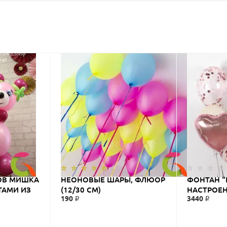
ОВ МИШКА
НЕОНОВЫЕ ШАРЫ, ФЛЮОР
ФОНТАН "
ТАМИ ИЗ
(12/30 СМ)
НАСТРОЕН
190 ₽
3440 ₽