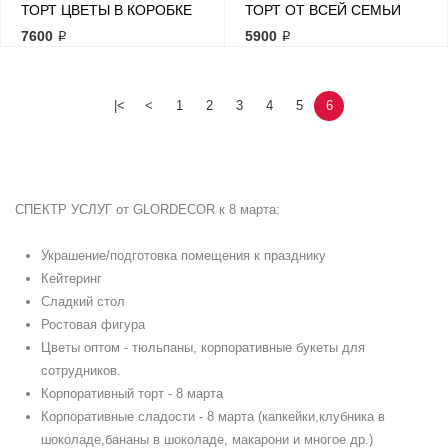
ТОРТ ЦВЕТЫ В КОРОБКЕ
ТОРТ ОТ ВСЕЙ СЕМЬИ
7600 ₽
5900 ₽
|<
<
1
2
3
4
5
6
СПЕКТР УСЛУГ от GLORDECOR к 8 марта:
Украшение/подготовка помещения к празднику
Кейтеринг
Сладкий стол
Ростовая фигура
Цветы оптом - тюльпаны, корпоративные букеты для
сотрудников.
Корпоративный торт - 8 марта
Корпоративные сладости - 8 марта (капкейки,клубника в
шоколаде,бананы в шоколаде, макарони и многое др.)