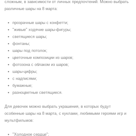
сложным, в зависимости от личных предпочтений. Можно выбрать
различные шары на 8 марта:
прозрачные шары с конфетти;
"живые" ходячие шары-фигуры;
светящиеся шары;
фонтаны;
шары под потолок;
цветочные композиции из шаров;
фотозона с облаком из шаров;
шары-цифры;
с надписями;
бумажные;
разноцветные светящиеся.
Для девочек можно выбрать украшения, в которых будут
особенные шары на 8 марта, с куклами, любимыми героями игр и
мультфильмов:
"Холодное сердце";