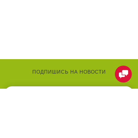
ПОДПИШИСЬ НА НОВОСТИ
КАТЕГОРИИ
О КОМПАНИИ