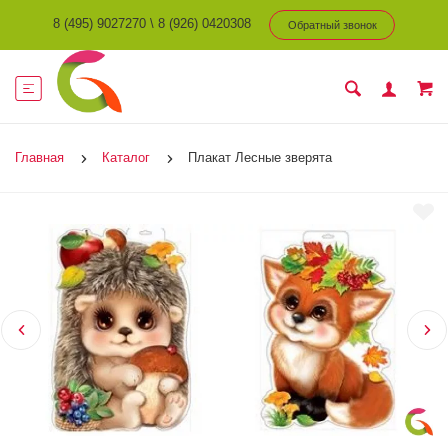
8 (495) 9027270
\
8 (926) 0420308
Обратный звонок
Главная
Каталог
Плакат Лесные зверята