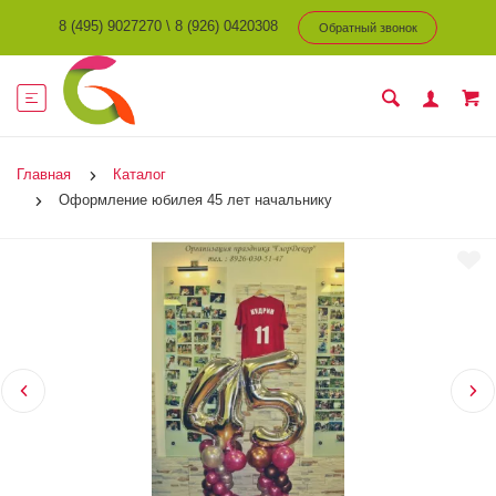
8 (495) 9027270
\
8 (926) 0420308
Обратный звонок
Главная
Каталог
Оформление юбилея 45 лет начальнику