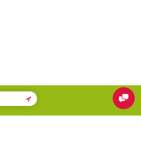
ПОМОЩЬ
МЫ В СЕТИ