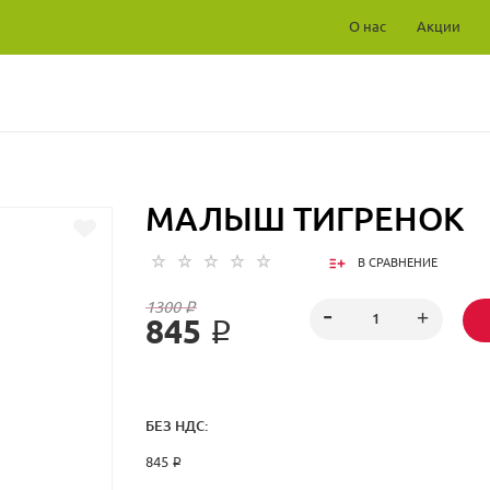
О нас
Акции
МАЛЫШ ТИГРЕНОК
В СРАВНЕНИЕ
1300 ₽
845 ₽
БЕЗ НДС:
845 ₽