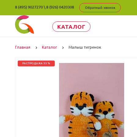
8 (495) 9027270
\
8 (926) 0420308
Обратный звонок
КАТАЛОГ
Главная
Каталог
Малыш тигренок
РАСПРОДАЖА 35 %