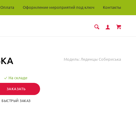
Оплата
Оформление мероприятий под ключ
Контакты
ЬКА
Модель:
Леденцы Собериська
На складе
ЗАКАЗАТЬ
БЫСТРЫЙ ЗАКАЗ