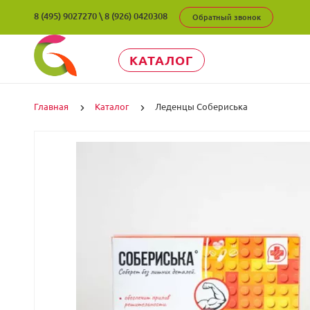
8 (495) 9027270
\
8 (926) 0420308
Обратный звонок
КАТАЛОГ
Главная
Каталог
Леденцы Собериська