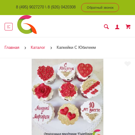
8 (495) 9027270
\
8 (926) 0420308
Обратный звонок
Главная
Каталог
Капкейки С Юбилеем