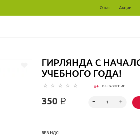
О нас
Акции
!
ГИРЛЯНДА С НАЧАЛ
УЧЕБНОГО ГОДА!
В СРАВНЕНИЕ
350 ₽
БЕЗ НДС: