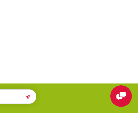
ПОМОЩЬ
МЫ В СЕТИ