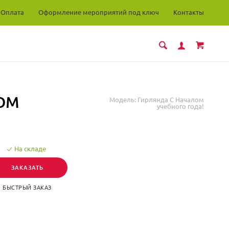
Оплата
Оформление мероприятий под ключ
Контакты
ОМ
Модель:
Гирлянда С Началом
учебного года!
На складе
ЗАКАЗАТЬ
БЫСТРЫЙ ЗАКАЗ