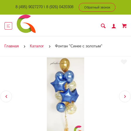
8 (495) 9027270
\
8 (926) 0420308
Обратный звонок
Главная
Каталог
Фонтан "Синее с золотым"