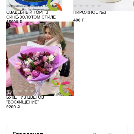
СВАДЕБНЫЙ ТОРТ В
ПИРОЖНОЕ №3
СИНЕ-ЗОЛОТОМ СТИЛЕ
400 ₽
15900 ₽
БУКЕТ ИЗ ЦВЕТОВ
"ВОСХИЩЕНИЕ"
9200 ₽