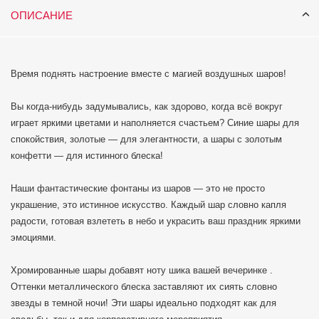
ОПИСАНИЕ
Время поднять настроение вместе с магией воздушных шаров!
Вы когда-нибудь задумывались, как здорово, когда всё вокруг
играет яркими цветами и наполняется счастьем? Синие шары для
спокойствия, золотые — для элегантности, а шары с золотым
конфетти — для истинного блеска!
Наши фантастические фонтаны из шаров — это не просто
украшение, это истинное искусство. Каждый шар словно капля
радости, готовая взлететь в небо и украсить ваш праздник яркими
эмоциями.
Хромированные шары добавят ноту шика вашей вечеринке .
Оттенки металлического блеска заставляют их сиять словно
звезды в темной ночи! Эти шары идеально подходят как для