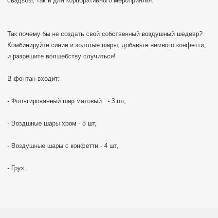
свадьбы, так и для корпоративного мероприятия.
Так почему бы не создать свой собственный воздушный шедевр?
Комбинируйте синие и золотые шары, добавьте немного конфетти,
и разрешите волшебству случиться!
В фонтан входит:
- Фольгированный шар матовый - 3 шт,
- Воздшные шары хром - 8 шт,
- Воздушные шары с конфетти - 4 шт,
- Груз.