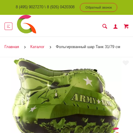
8 (495) 9027270
\
8 (926) 0420308
Обратный звонок
Главная
Каталог
Фольгированный шар Танк 31/79 см