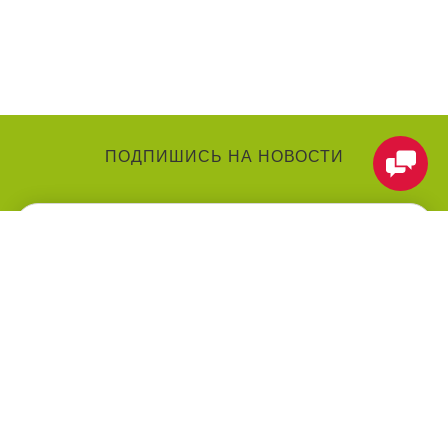
ПОДПИШИСЬ НА НОВОСТИ
КАТЕГОРИИ
О КОМПАНИИ
Аниматоры
О нас
Праздники
Контакты