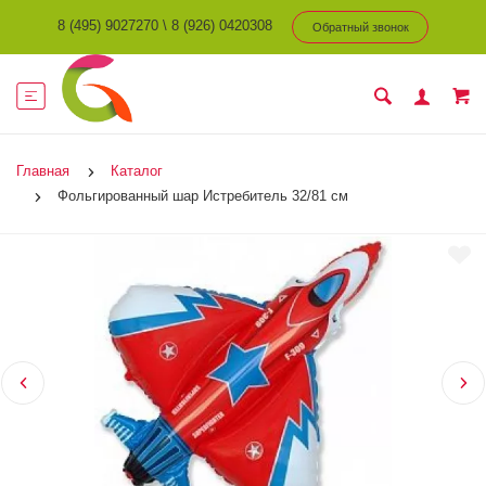
8 (495) 9027270
\
8 (926) 0420308
Обратный звонок
Главная
Каталог
Фольгированный шар Истребитель 32/81 см