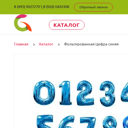
8 (495) 9027270
\
8 (926) 0420308
Обратный звонок
КАТАЛОГ
Главная
Каталог
Фольгированная Цифра синяя