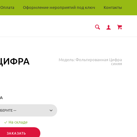
Оплата
Оформление мероприятий под ключ
Контакты
ЦИФРА
Модель:
Фольгированная Цифра
синяя
А
На складе
ЗАКАЗАТЬ