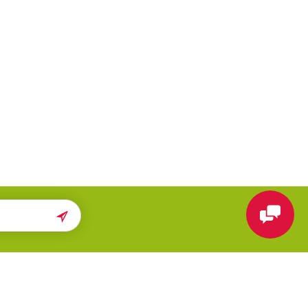
ПОМОЩЬ
МЫ В СЕТИ