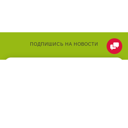
ПОДПИШИСЬ НА НОВОСТИ
КАТЕГОРИИ
О КОМПАНИИ
Аниматоры
О нас
Праздники
Контакты