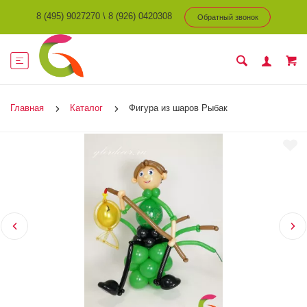
8 (495) 9027270
\
8 (926) 0420308
Обратный звонок
Главная
Каталог
Фигура из шаров Рыбак