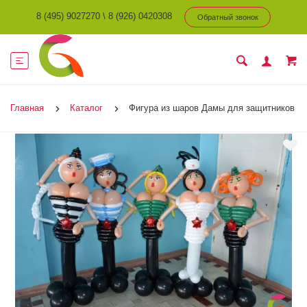
8 (495) 9027270
\
8 (926) 0420308
Обратный звонок
Главная
Каталог
Фигура из шаров Дамы для защитников