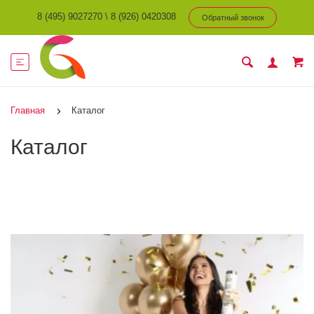
8 (495) 9027270
\
8 (926) 0420308
Обратный звонок
Главная
Каталог
Каталог